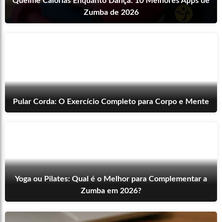
Queime Calorias Enquanto Dança: 10 Melhores Apps de
Zumba de 2026
Pular Corda: O Exercício Completo para Corpo e Mente
Yoga ou Pilates: Qual é o Melhor para Complementar a
Zumba em 2026?