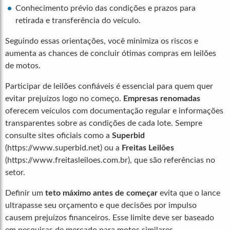
Conhecimento prévio das condições e prazos para
retirada e transferência do veículo.
Seguindo essas orientações, você minimiza os riscos e
aumenta as chances de concluir ótimas compras em leilões
de motos.
Participar de leilões confiáveis é essencial para quem quer
evitar prejuízos logo no começo.
Empresas renomadas
oferecem veículos com documentação regular e informações
transparentes sobre as condições de cada lote. Sempre
consulte sites oficiais como a
Superbid
(https://www.superbid.net) ou a
Freitas Leilões
(https://www.freitasleiloes.com.br), que são referências no
setor.
Definir um
teto máximo antes de começar
evita que o lance
ultrapasse seu orçamento e que decisões por impulso
causem prejuízos financeiros. Esse limite deve ser baseado
em pesquisas de mercado para motos similares,