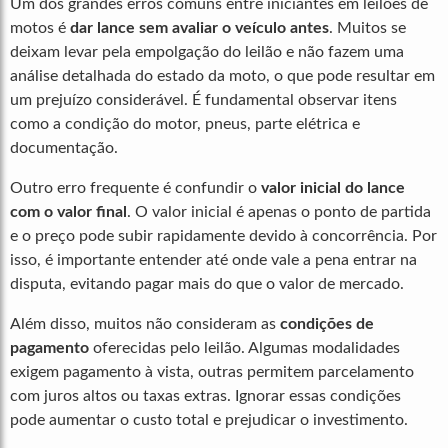
Um dos grandes erros comuns entre iniciantes em leilões de
motos é
dar lance sem avaliar o veículo antes
. Muitos se
deixam levar pela empolgação do leilão e não fazem uma
análise detalhada do estado da moto, o que pode resultar em
um prejuízo considerável. É fundamental observar itens
como a condição do motor, pneus, parte elétrica e
documentação.
Outro erro frequente é confundir o
valor inicial do lance
com o valor final
. O valor inicial é apenas o ponto de partida
e o preço pode subir rapidamente devido à concorrência. Por
isso, é importante entender até onde vale a pena entrar na
disputa, evitando pagar mais do que o valor de mercado.
Além disso, muitos não consideram as
condições de
pagamento
oferecidas pelo leilão. Algumas modalidades
exigem pagamento à vista, outras permitem parcelamento
com juros altos ou taxas extras. Ignorar essas condições
pode aumentar o custo total e prejudicar o investimento.