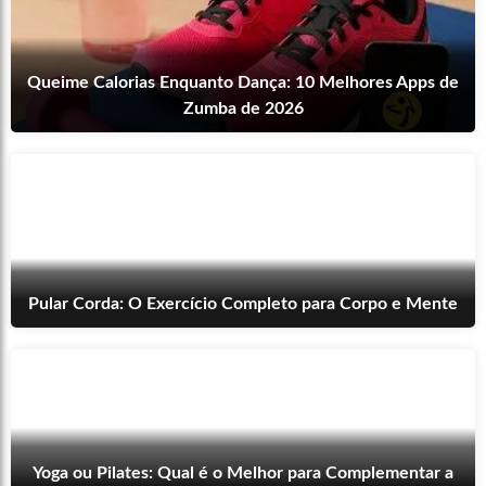
Queime Calorias Enquanto Dança: 10 Melhores Apps de
Zumba de 2026
Pular Corda: O Exercício Completo para Corpo e Mente
Yoga ou Pilates: Qual é o Melhor para Complementar a