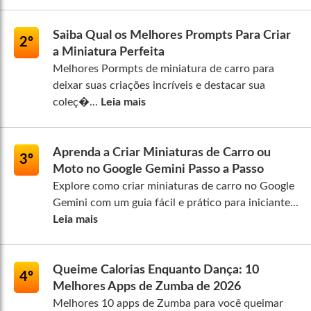
Saiba Qual os Melhores Prompts Para Criar
2º
a Miniatura Perfeita
Melhores Pormpts de miniatura de carro para
deixar suas criações incríveis e destacar sua
coleç�...
Leia mais
Aprenda a Criar Miniaturas de Carro ou
3º
Moto no Google Gemini Passo a Passo
Explore como criar miniaturas de carro no Google
Gemini com um guia fácil e prático para iniciante...
Leia mais
Queime Calorias Enquanto Dança: 10
4º
Melhores Apps de Zumba de 2026
Melhores 10 apps de Zumba para você queimar