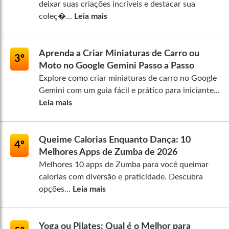
deixar suas criações incríveis e destacar sua
coleç�...
Leia mais
Aprenda a Criar Miniaturas de Carro ou
3º
Moto no Google Gemini Passo a Passo
Explore como criar miniaturas de carro no Google
Gemini com um guia fácil e prático para iniciante...
Leia mais
Queime Calorias Enquanto Dança: 10
4º
Melhores Apps de Zumba de 2026
Melhores 10 apps de Zumba para você queimar
calorias com diversão e praticidade. Descubra
opções...
Leia mais
Yoga ou Pilates: Qual é o Melhor para