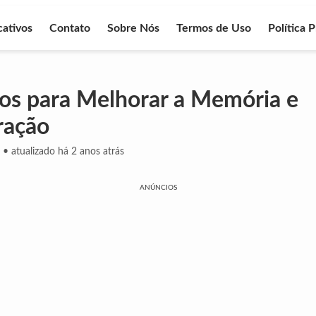
cativos
Contato
Sobre Nós
Termos de Uso
Política 
vos para Melhorar a Memória e
ração
•
atualizado há 2 anos atrás
ANÚNCIOS