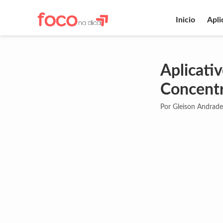
Inicio
Apli
Aplicati
Concent
Por Gleison Andrade