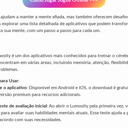
Como Jogar Jogos Offline >>>
 ajudam a manter a mente afiada, mas também oferecem desafios
s explorar uma lista detalhada de aplicativos que podem transfo
ta sua mente, com um passo a passo para cada um.
osity é um dos aplicativos mais conhecidos para treinar o cérebr
ncentram em várias áreas, incluindo memória, atenção, flexibili
roblemas.
para Usar
:
e o aplicativo
: Disponível em Android e iOS, o download é gratu
ersão premium para recursos adicionais.
ste de avaliação inicial
: Ao abrir o Lumosity pela primeira vez, 
 para avaliar suas habilidades mentais atuais. Esse teste ajuda a 
 acordo com suas necessidades.