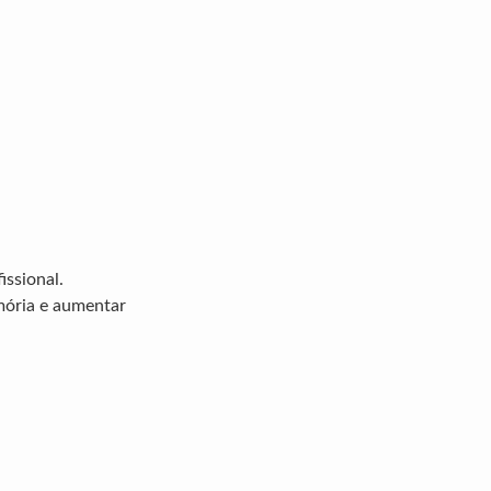
issional.
emória e aumentar