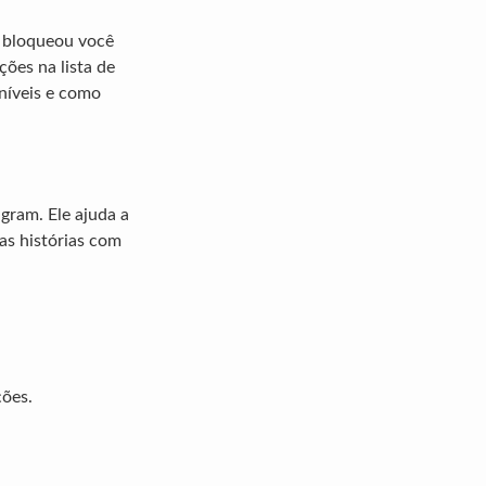
m bloqueou você
ções na lista de
oníveis e como
gram. Ele ajuda a
as histórias com
ções.