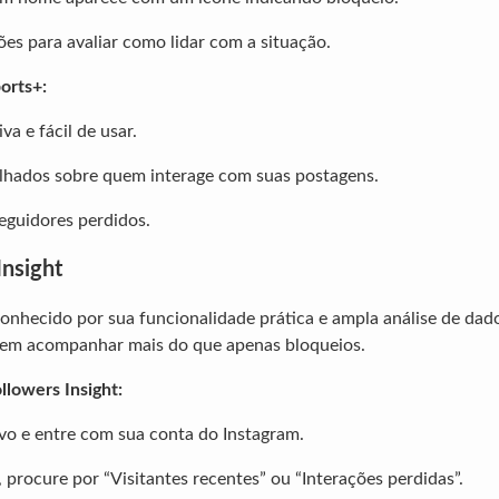
es para avaliar como lidar com a situação.
orts+:
iva e fácil de usar.
alhados sobre quem interage com suas postagens.
seguidores perdidos.
Insight
conhecido por sua funcionalidade prática e ampla análise de dados
rem acompanhar mais do que apenas bloqueios.
llowers Insight:
tivo e entre com sua conta do Instagram.
, procure por “Visitantes recentes” ou “Interações perdidas”.