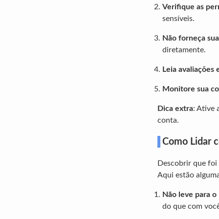
Verifique as per
sensíveis.
Não forneça sua
diretamente.
Leia avaliações 
Monitore sua co
Dica extra
: Ative
conta.
Como Lidar c
Descobrir que foi
Aqui estão alguma
Não leve para o 
do que com você