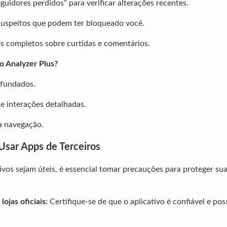
guidores perdidos” para verificar alterações recentes.
 suspeitos que podem ter bloqueado você.
os completos sobre curtidas e comentários.
o Analyzer Plus?
ofundados.
de interações detalhadas.
a navegação.
Usar Apps de Terceiros
ivos sejam úteis, é essencial tomar precauções para proteger sua
lojas oficiais
: Certifique-se de que o aplicativo é confiável e pos