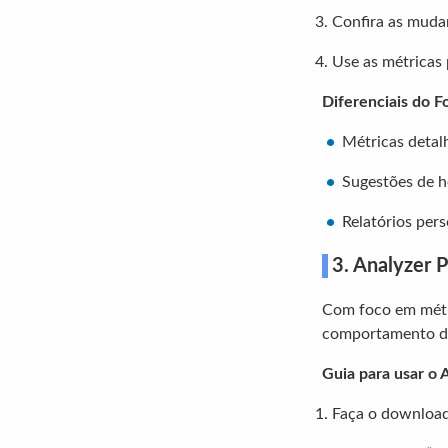
Confira as mudan
Use as métricas 
Diferenciais do Fo
Métricas detal
Sugestões de ho
Relatórios pers
3.
Analyzer P
Com foco em métr
comportamento do
Guia para usar o 
Faça o download