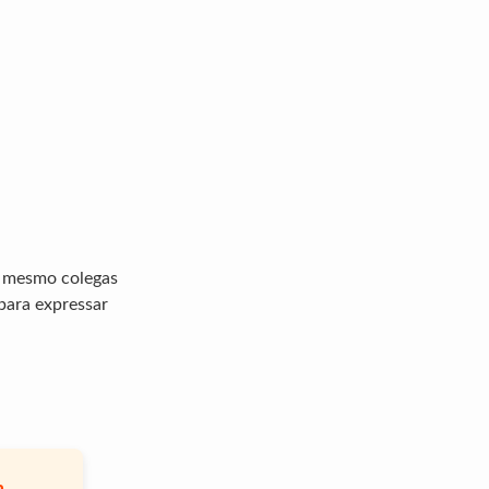
té mesmo colegas
para expressar