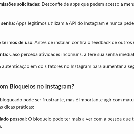
missões solicitadas
: Desconfie de apps que pedem acesso a men
 senha
: Apps legítimos utilizam a API do Instagram e nunca ped
e termos de uso
: Antes de instalar, confira o feedback de outros 
nta
: Caso perceba atividades incomuns, altere sua senha imedi
 a autenticação em dois fatores no Instagram para aumentar a se
om Bloqueios no Instagram?
 bloqueado pode ser frustrante, mas é importante agir com matur
s dicas práticas:
lado pessoal
: O bloqueio pode ter mais a ver com a pessoa que 
.