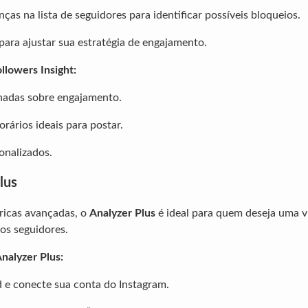
ças na lista de seguidores para identificar possíveis bloqueios.
para ajustar sua estratégia de engajamento.
llowers Insight:
hadas sobre engajamento.
rários ideais para postar.
onalizados.
lus
icas avançadas, o
Analyzer Plus
é ideal para quem deseja uma v
s seguidores.
Analyzer Plus:
 e conecte sua conta do Instagram.