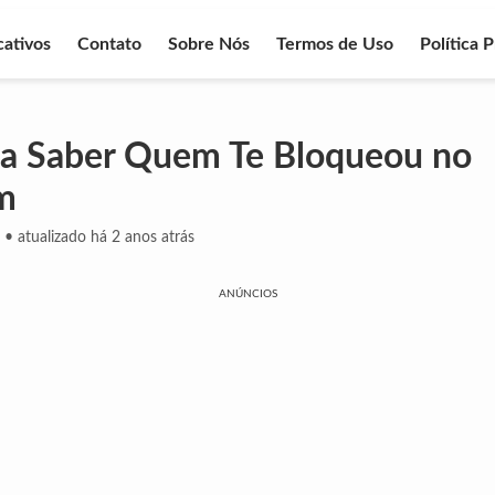
cativos
Contato
Sobre Nós
Termos de Uso
Política 
ra Saber Quem Te Bloqueou no
m
•
atualizado há 2 anos atrás
ANÚNCIOS