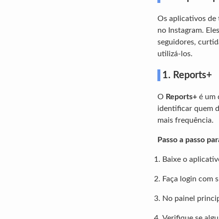
Os aplicativos de
no Instagram. Ele
seguidores, curtid
utilizá-los.
1.
Reports+
O
Reports+
é um d
identificar quem 
mais frequência.
Passo a passo par
Baixe o aplicativ
Faça login com s
No painel princi
Verifique se al