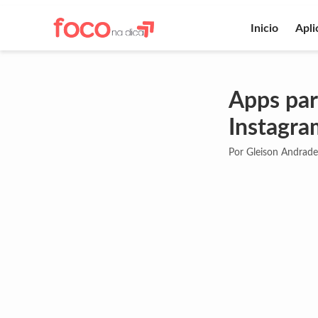
Inicio
Apli
Apps pa
Instagra
Por Gleison Andrade