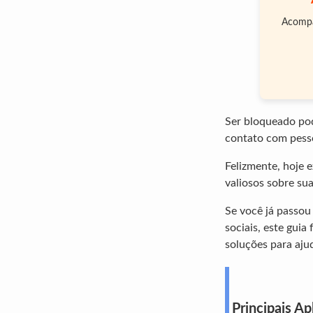
Acompan
Ser bloqueado pod
contato com pesso
Felizmente, hoje e
valiosos sobre su
Se você já passou
sociais, este guia
soluções para aju
Principais Ap