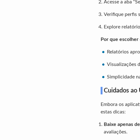
Acesse a aba “Se
Verifique perfis
Explore relatóri
Por que escolher 
Relatórios apr
Visualizações 
Simplicidade n
Cuidados ao 
Embora os aplicat
estas dicas:
Baixe apenas de 
avaliações.