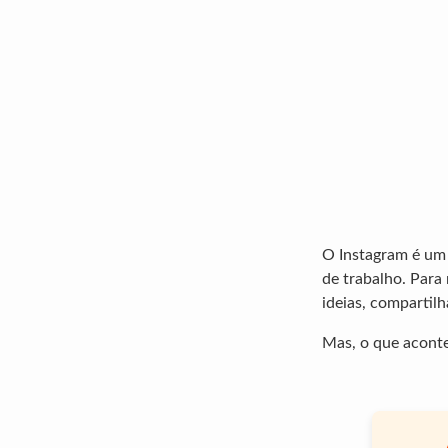
O Instagram é um 
de trabalho. Para
ideias, compartil
Mas, o que aconte