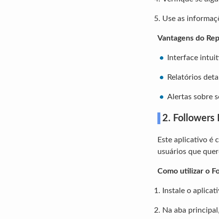
Use as informaçõ
Vantagens do Rep
Interface intuit
Relatórios det
Alertas sobre 
2.
Followers 
Este aplicativo é 
usuários que que
Como utilizar o Fo
Instale o aplica
Na aba principal