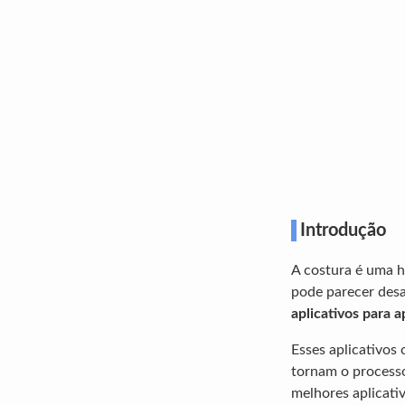
Introdução
A costura é uma h
pode parecer desa
aplicativos para 
Esses aplicativos
tornam o processo
melhores aplicati