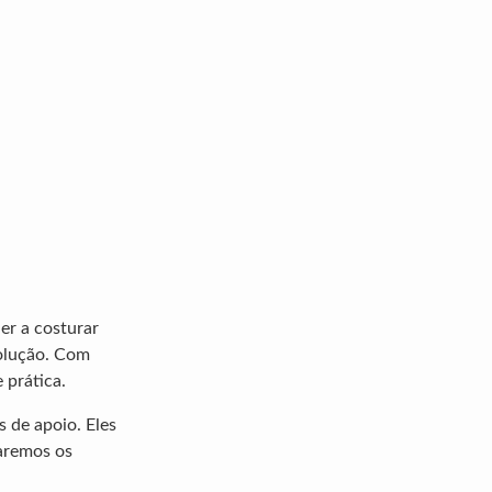
er a costurar
solução. Com
 prática.
s de apoio. Eles
raremos os