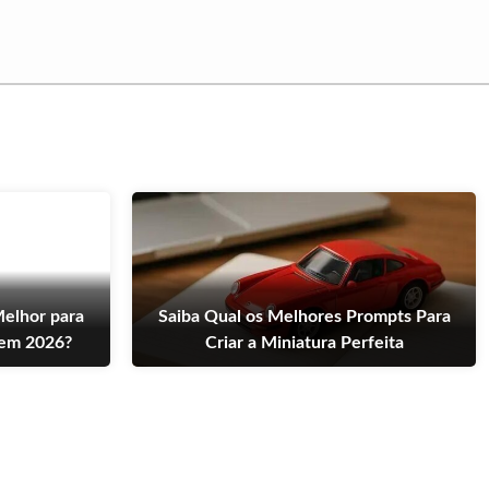
Melhor para
Saiba Qual os Melhores Prompts Para
em 2026?
Criar a Miniatura Perfeita