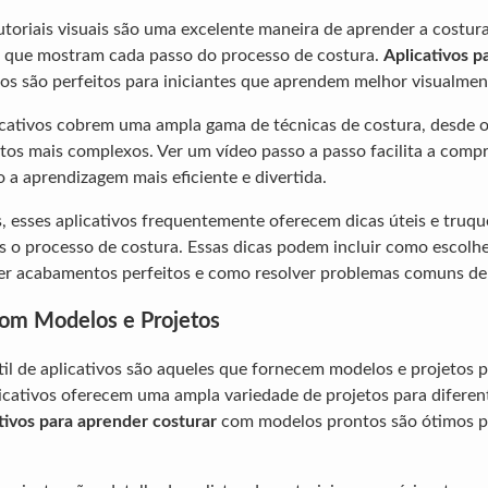
utoriais visuais são uma excelente maneira de aprender a costura
s que mostram cada passo do processo de costura.
Aplicativos p
s são perfeitos para iniciantes que aprendem melhor visualmen
icativos cobrem uma ampla gama de técnicas de costura, desde o
tos mais complexos. Ver um vídeo passo a passo facilita a comp
 a aprendizagem mais eficiente e divertida.
s, esses aplicativos frequentemente oferecem dicas úteis e tru
ais o processo de costura. Essas dicas podem incluir como escolh
er acabamentos perfeitos e como resolver problemas comuns de
com Modelos e Projetos
til de aplicativos são aqueles que fornecem modelos e projetos 
licativos oferecem uma ampla variedade de projetos para diferent
tivos para aprender costurar
com modelos prontos são ótimos p