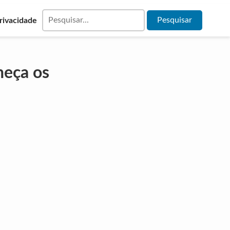
Privacidade
heça os