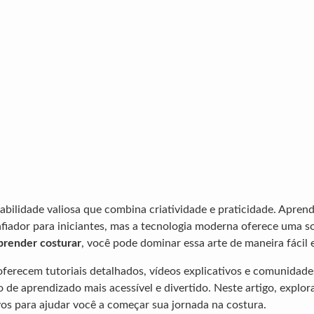
abilidade valiosa que combina criatividade e praticidade. Aprend
fiador para iniciantes, mas a tecnologia moderna oferece uma 
aprender costurar
, você pode dominar essa arte de maneira fácil e
 oferecem tutoriais detalhados, vídeos explicativos e comunidade
 de aprendizado mais acessível e divertido. Neste artigo, explo
vos para ajudar você a começar sua jornada na costura.