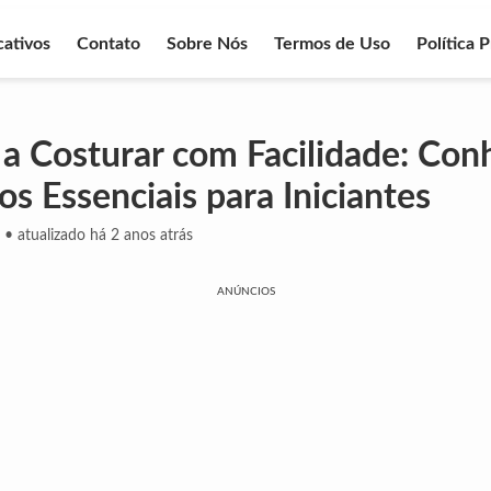
cativos
Contato
Sobre Nós
Termos de Uso
Política 
a Costurar com Facilidade: Con
os Essenciais para Iniciantes
•
atualizado há 2 anos atrás
ANÚNCIOS