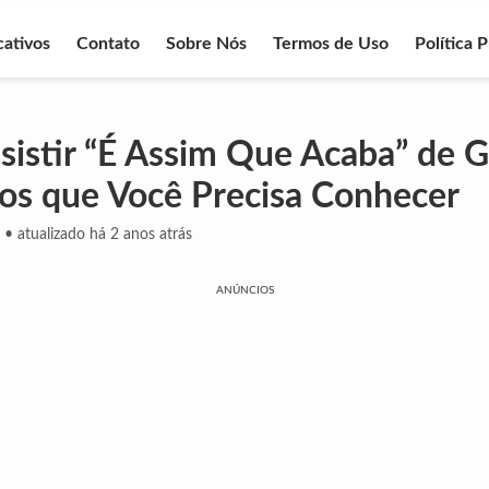
cativos
Contato
Sobre Nós
Termos de Uso
Política 
istir “É Assim Que Acaba” de G
vos que Você Precisa Conhecer
•
atualizado há 2 anos atrás
ANÚNCIOS