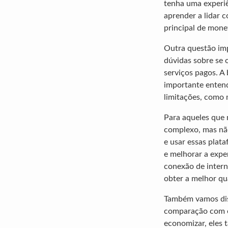
tenha uma experiê
aprender a lidar 
principal de monet
Outra questão imp
dúvidas sobre se 
serviços pagos. A
importante entend
limitações, como 
Para aqueles que 
complexo, mas não
e usar essas plat
e melhorar a exper
conexão de intern
obter a melhor qu
Também vamos disc
comparação com os
economizar, eles 