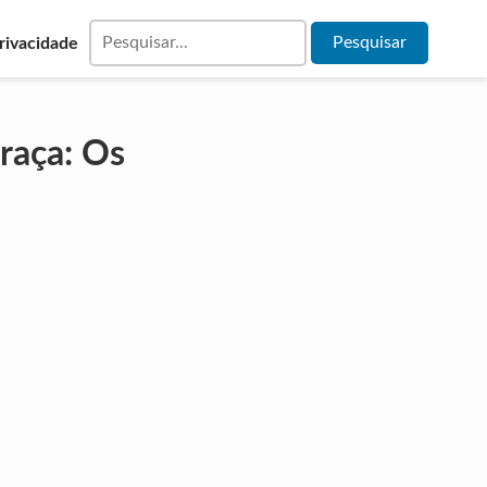
Privacidade
raça: Os