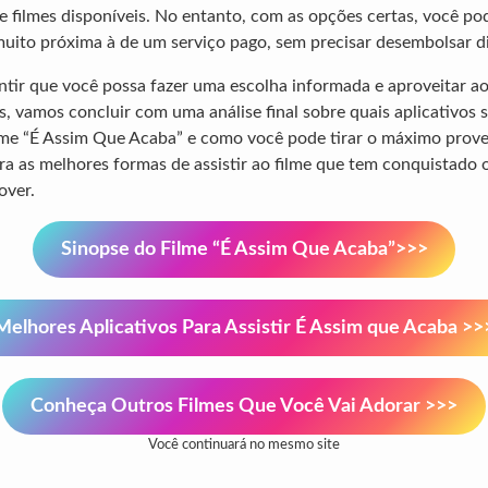
de filmes disponíveis. No entanto, com as opções certas, você po
uito próxima à de um serviço pago, sem precisar desembolsar d
antir que você possa fazer uma escolha informada e aproveitar 
s, vamos concluir com uma análise final sobre quais aplicativos 
filme “É Assim Que Acaba” e como você pode tirar o máximo prove
a as melhores formas de assistir ao filme que tem conquistado 
over.
Sinopse do Filme “É Assim Que Acaba”>>>
Melhores Aplicativos Para Assistir É Assim que Acaba >>
Conheça Outros Filmes Que Você Vai Adorar >>>
Você continuará no mesmo site