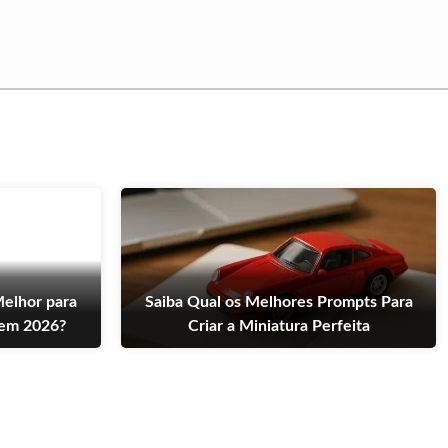
Melhor para
Saiba Qual os Melhores Prompts Para
em 2026?
Criar a Miniatura Perfeita