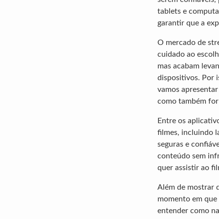
tablets e computa
garantir que a exp
O mercado de str
cuidado ao escolh
mas acabam levand
dispositivos. Por
vamos apresentar o
como também forn
Entre os aplicativ
filmes, incluindo
seguras e confiáve
conteúdo sem infr
quer assistir ao 
Além de mostrar q
momento em que vo
entender como nav