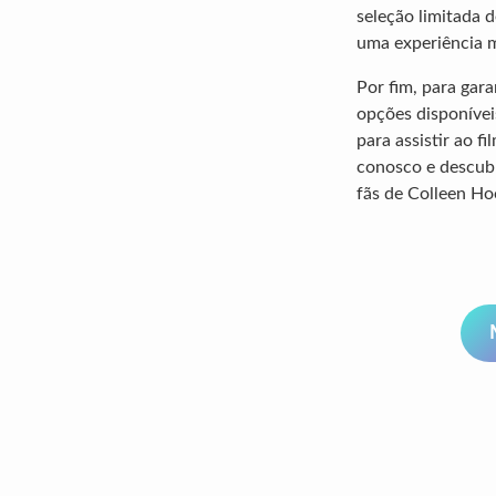
seleção limitada 
uma experiência m
Por fim, para gar
opções disponívei
para assistir ao 
conosco e descubr
fãs de Colleen Ho