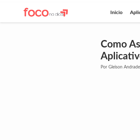
Inicio
Apli
Como Ass
Aplicati
Por Gleison Andrade