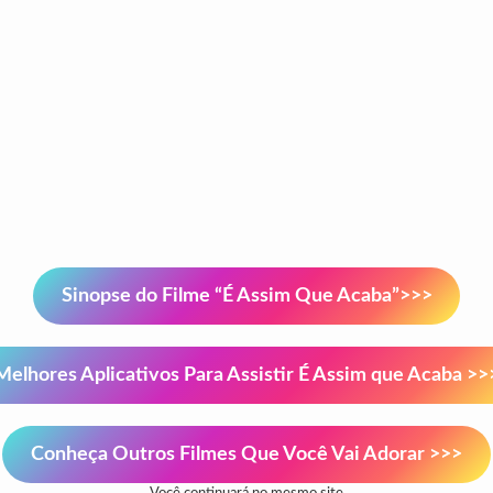
Sinopse do Filme “É Assim Que Acaba”>>>
Melhores Aplicativos Para Assistir É Assim que Acaba >>
Conheça Outros Filmes Que Você Vai Adorar >>>