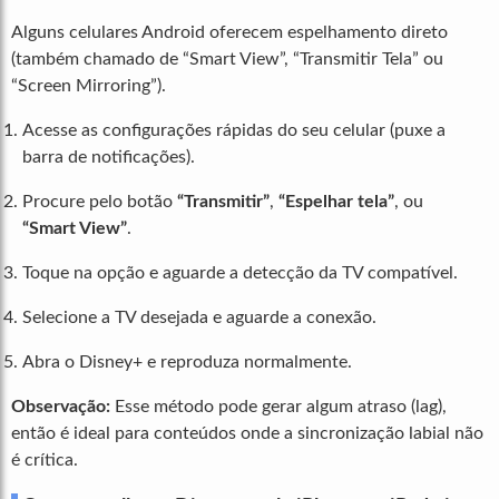
Alguns celulares Android oferecem espelhamento direto
(também chamado de “Smart View”, “Transmitir Tela” ou
“Screen Mirroring”).
Acesse as configurações rápidas do seu celular (puxe a
barra de notificações).
Procure pelo botão
“Transmitir”
,
“Espelhar tela”
, ou
“Smart View”
.
Toque na opção e aguarde a detecção da TV compatível.
Selecione a TV desejada e aguarde a conexão.
Abra o Disney+ e reproduza normalmente.
Observação:
Esse método pode gerar algum atraso (lag),
então é ideal para conteúdos onde a sincronização labial não
é crítica.