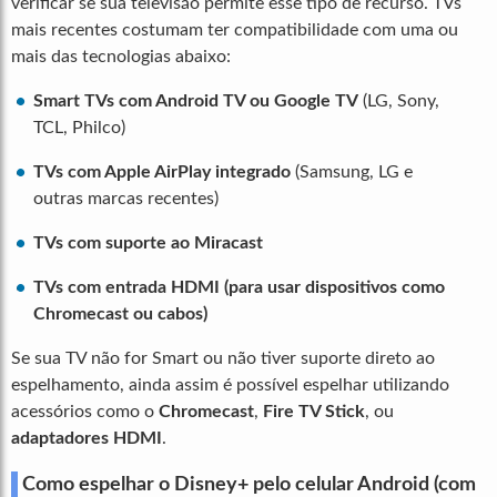
verificar se sua televisão permite esse tipo de recurso. TVs
mais recentes costumam ter compatibilidade com uma ou
mais das tecnologias abaixo:
Smart TVs com Android TV ou Google TV
(LG, Sony,
TCL, Philco)
TVs com Apple AirPlay integrado
(Samsung, LG e
outras marcas recentes)
TVs com suporte ao Miracast
TVs com entrada HDMI (para usar dispositivos como
Chromecast ou cabos)
Se sua TV não for Smart ou não tiver suporte direto ao
espelhamento, ainda assim é possível espelhar utilizando
acessórios como o
Chromecast
,
Fire TV Stick
, ou
adaptadores HDMI
.
Como espelhar o Disney+ pelo celular Android (com