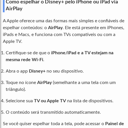
Como espelhar o Disney+ pelo iPhone ou iPad via
AirPlay
A Apple oferece uma das formas mais simples e confiáveis de
espelhar conteúdos: o
AirPlay
. Ele está presente em iPhones,
iPads e Macs, e funciona com TVs compatíveis ou com a
Apple TV.
Certifique-se de que o
iPhone/iPad e a TV estejam na
mesma rede Wi-Fi
.
Abra o app
Disney+
no seu dispositivo.
Toque no ícone
AirPlay
(semelhante a uma tela com um
triângulo).
Selecione sua
TV ou Apple TV
na lista de dispositivos.
O conteúdo será transmitido automaticamente.
Se você quiser espelhar toda a tela, pode acessar o
Painel de