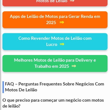
⇒
Motos de Leilão
Apps de Leilão de Motos para Gerar Renda em
⇒
2025
Como Revender Motos de Leilão com
⇒
Lucro
Melhores Motos de Leilão para Delivery e
⇒
Trabalho em 2025
FAQ – Perguntas Frequentes Sobre Negócios Com
Motos De Leilão
O que preciso para começar um negócio com motos
de leilão?