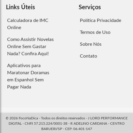
Links Úteis
Serviços
Calculadora de IMC
Política Privacidade
Online
Termos de Uso
Como Assistir Novelas
Sobre Nós
Online Sem Gastar
Nada? Confira Aqui!
Contato
Aplicativos para
Maratonar Doramas
em Espanhol Sem
Pagar Nada
© 2026 FocoNaDica - Todos os direitos reservados - J LORD PERFORMANCE
DIGITAL - CNPJ 57.215.224/0001-38 - R ADELINO CARDANA - CENTRO
BARUERI/SP - CEP: 06.401-147