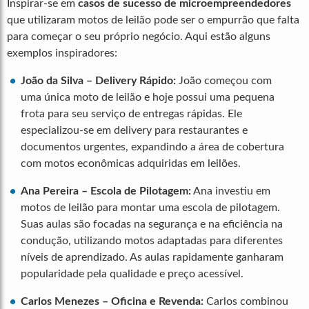
Inspirar-se em
casos de sucesso de microempreendedores
que utilizaram motos de leilão pode ser o empurrão que falta
para começar o seu próprio negócio. Aqui estão alguns
exemplos inspiradores:
João da Silva – Delivery Rápido:
João começou com
uma única moto de leilão e hoje possui uma pequena
frota para seu serviço de entregas rápidas. Ele
especializou-se em delivery para restaurantes e
documentos urgentes, expandindo a área de cobertura
com motos econômicas adquiridas em leilões.
Ana Pereira – Escola de Pilotagem:
Ana investiu em
motos de leilão para montar uma escola de pilotagem.
Suas aulas são focadas na segurança e na eficiência na
condução, utilizando motos adaptadas para diferentes
níveis de aprendizado. As aulas rapidamente ganharam
popularidade pela qualidade e preço acessível.
Carlos Menezes – Oficina e Revenda:
Carlos combinou