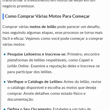
transformar o investimento em motos de leilão em um
negócio promissor.
Como Comprar Várias Motos Para Começar
Comprar várias
motos de leilão
pode parecer um desafio,
mas seguindo algumas etapas, esse processo se torna mais
fácil e eficaz. Vejamos como você pode começar a comprar
várias motos:
Pesquise Leiloeiros e Inscreva-se:
Primeiro, encontre
plataformas de leilões respeitáveis, como
Copart
e
Leilão Online
. Examine a reputação deles e inscreva-se
para participar dos leilões.
Verifique o Catálogo de Leilões:
Antes do leilão, revise
o catálogo disponível e escolha as motos que deseja
comprar. Anote detalhes como estado físico e
documentação.
Defina o Seu Orçamento:
Estabeleça um teto de