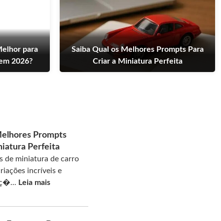
Melhor para
Saiba Qual os Melhores Prompts Para
em 2026?
Criar a Miniatura Perfeita
Melhores Prompts
niatura Perfeita
 de miniatura de carro
riações incríveis e
eç�...
Leia mais