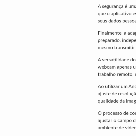
A segurança é uma
que o aplicativo 
seus dados pessoa
Finalmente, a ad
preparado, indepe
mesmo transmitir 
A versatilidade d
webcam apenas um
trabalho remoto, 
Ao utilizar um A
ajuste de resoluç
qualidade da imag
O processo de co
ajustar o campo de
ambiente de vídeo