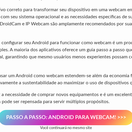
tivo correto para transformar seu dispositivo em uma webcam en
 com seu sistema operacional e as necessidades específicas de s
 DroidCam e IP Webcam são amplamente recomendados por sua 
o, configurar seu Android para funcionar como webcam é um pro
les. A maioria dos aplicativos oferece um guia passo a passo que
ial, garantindo que mesmo usuários menos experientes possam c
 usar um Android como webcam estendem-se além da economia f
vamente a sustentabilidade ao maximizar o uso de dispositivos 
z a necessidade de comprar novos equipamentos e é um excelen
 pode ser repensada para servir múltiplos propósitos.
PASSO A PASSO: ANDROID PARA WEBCAM! >>>
Você continuará no mesmo site