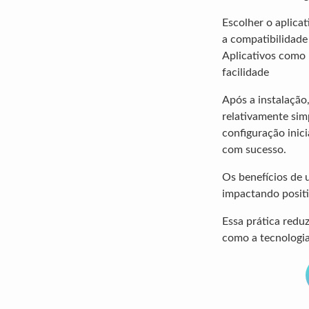
Escolher o aplica
a compatibilidade
Aplicativos como
facilidade
Após a instalaçã
relativamente simp
configuração inic
com sucesso.
Os benefícios de
impactando positi
Essa prática redu
como a tecnologia