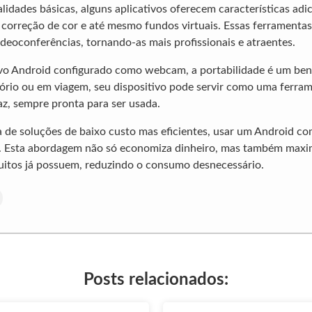
lidades básicas, alguns aplicativos oferecem características adi
, correção de cor e até mesmo fundos virtuais. Essas ferrament
ideoconferências, tornando-as mais profissionais e atraentes.
o Android configurado como webcam, a portabilidade é um bene
tório ou em viagem, seu dispositivo pode servir como uma ferra
z, sempre pronta para ser usada.
a de soluções de baixo custo mas eficientes, usar um Android 
a. Esta abordagem não só economiza dinheiro, mas também maxi
uitos já possuem, reduzindo o consumo desnecessário.
Posts relacionados: