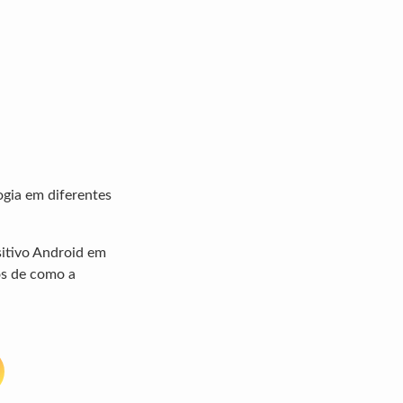
ogia em diferentes
sitivo Android em
os de como a