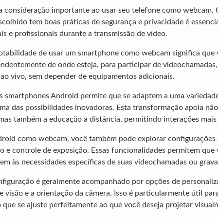
 consideração importante ao usar seu telefone como webcam. Ce
escolhido tem boas práticas de segurança e privacidade é essenci
is e profissionais durante a transmissão de vídeo.
aptabilidade de usar um smartphone como webcam significa que 
ndentemente de onde esteja, para participar de videochamadas,
ao vivo, sem depender de equipamentos adicionais.
os smartphones Android permite que se adaptem a uma variedade
a das possibilidades inovadoras. Esta transformação apoia não
mas também a educação a distância, permitindo interações mais 
ndroid como webcam, você também pode explorar configurações
ão e controle de exposição. Essas funcionalidades permitem que
em às necessidades específicas de suas videochamadas ou grava
nfiguração é geralmente acompanhado por opções de personali
 visão e a orientação da câmera. Isso é particularmente útil par
 que se ajuste perfeitamente ao que você deseja projetar visual