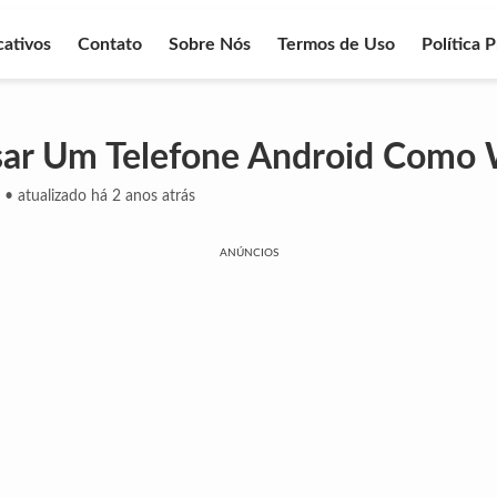
cativos
Contato
Sobre Nós
Termos de Uso
Política 
ar Um Telefone Android Como
•
atualizado há 2 anos atrás
ANÚNCIOS