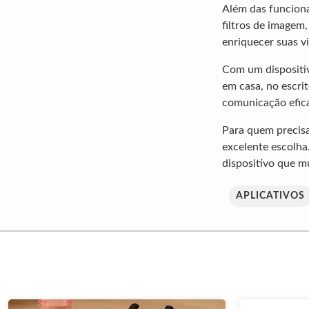
Além das funciona
filtros de imagem
enriquecer suas v
Com um dispositiv
em casa, no escri
comunicação efica
Para quem precis
excelente escolh
dispositivo que m
APLICATIVOS