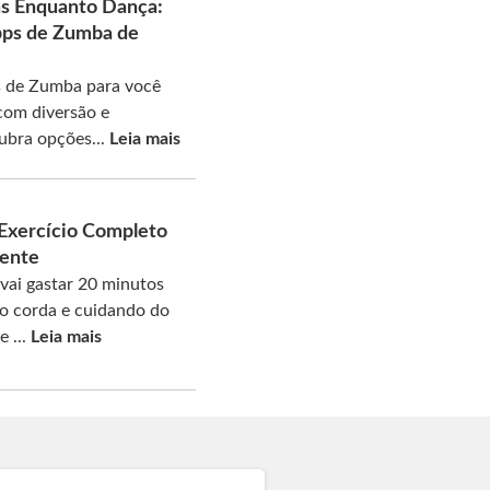
s Enquanto Dança:
pps de Zumba de
 de Zumba para você
com diversão e
ubra opções...
Leia mais
 Exercício Completo
Mente
vai gastar 20 minutos
do corda e cuidando do
e ...
Leia mais