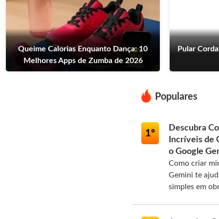
Queime Calorias Enquanto Dança: 10
Pular Corda
Melhores Apps de Zumba de 2026
Populares
Descubra Co
1º
Incríveis de
o Google Ge
Como criar mi
Gemini te aju
simples em obra