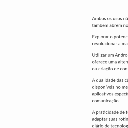
Ambos os usos não
também abrem novo
Explorar o potenc
revolucionar a ma
Utilizar um Andr
oferece uma alte
ou criação de cont
A qualidade das 
disponíveis no me
aplicativos espec
comunicação.
A praticidade de 
adaptar suas rotin
diário de tecnolog