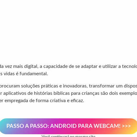
vez mais digital, a capacidade de se adaptar e utilizar a tecnol
s vidas é fundamental.
procuram soluções práticas e inovadoras, transformar um dispo
 aplicativos de histórias bíblicas para crianças são dois exempl
er empregada de forma criativa e eficaz.
PASSO A PASSO: ANDROID PARA WEBCAM! >>>