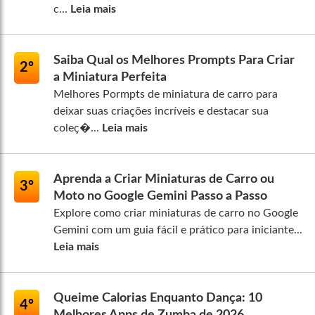
c...
Leia mais
Saiba Qual os Melhores Prompts Para Criar
2º
a Miniatura Perfeita
Melhores Pormpts de miniatura de carro para
deixar suas criações incríveis e destacar sua
coleç�...
Leia mais
Aprenda a Criar Miniaturas de Carro ou
3º
Moto no Google Gemini Passo a Passo
Explore como criar miniaturas de carro no Google
Gemini com um guia fácil e prático para iniciante...
Leia mais
Queime Calorias Enquanto Dança: 10
4º
Melhores Apps de Zumba de 2026