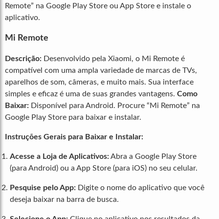
Remote” na Google Play Store ou App Store e instale o
aplicativo.
Mi Remote
Descrição:
Desenvolvido pela Xiaomi, o Mi Remote é
compatível com uma ampla variedade de marcas de TVs,
aparelhos de som, câmeras, e muito mais. Sua interface
simples e eficaz é uma de suas grandes vantagens.
Como
Baixar:
Disponível para Android. Procure “Mi Remote” na
Google Play Store para baixar e instalar.
Instruções Gerais para Baixar e Instalar:
Acesse a Loja de Aplicativos:
Abra a Google Play Store
(para Android) ou a App Store (para iOS) no seu celular.
Pesquise pelo App:
Digite o nome do aplicativo que você
deseja baixar na barra de busca.
Selecione o App:
Clique no aplicativo nos resultados da