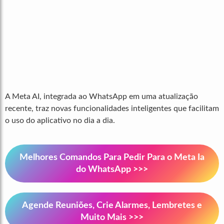
A Meta AI, integrada ao WhatsApp em uma atualização
recente, traz novas funcionalidades inteligentes que facilitam
o uso do aplicativo no dia a dia.
Melhores Comandos Para Pedir Para o Meta Ia
do WhatsApp >>>
Agende Reuniões, Crie Alarmes, Lembretes e
Muito Mais >>>