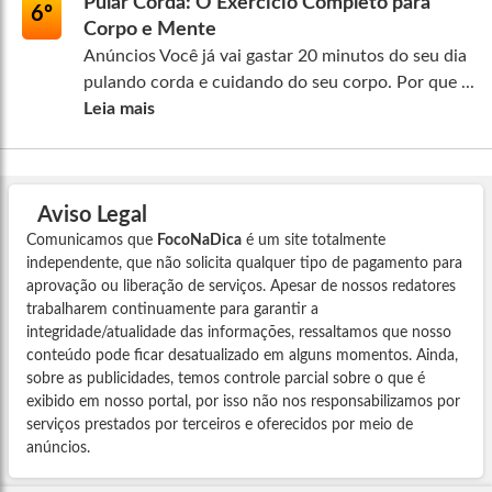
Pular Corda: O Exercício Completo para
6º
Corpo e Mente
Anúncios Você já vai gastar 20 minutos do seu dia
pulando corda e cuidando do seu corpo. Por que ...
Leia mais
Aviso Legal
Comunicamos que
FocoNaDica
é um site totalmente
independente, que não solicita qualquer tipo de pagamento para
aprovação ou liberação de serviços. Apesar de nossos redatores
trabalharem continuamente para garantir a
integridade/atualidade das informações, ressaltamos que nosso
conteúdo pode ficar desatualizado em alguns momentos. Ainda,
sobre as publicidades, temos controle parcial sobre o que é
exibido em nosso portal, por isso não nos responsabilizamos por
serviços prestados por terceiros e oferecidos por meio de
anúncios.