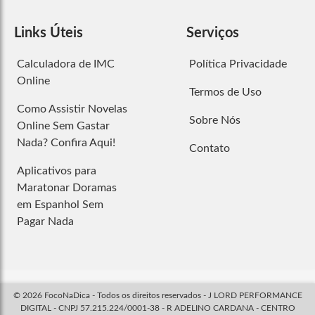
Links Úteis
Serviços
Calculadora de IMC
Política Privacidade
Online
Termos de Uso
Como Assistir Novelas
Sobre Nós
Online Sem Gastar
Nada? Confira Aqui!
Contato
Aplicativos para
Maratonar Doramas
em Espanhol Sem
Pagar Nada
© 2026 FocoNaDica - Todos os direitos reservados - J LORD PERFORMANCE
DIGITAL - CNPJ 57.215.224/0001-38 - R ADELINO CARDANA - CENTRO