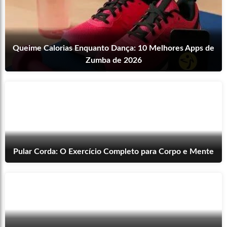
Queime Calorias Enquanto Dança: 10 Melhores Apps de
Zumba de 2026
Pular Corda: O Exercício Completo para Corpo e Mente