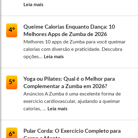
Leia mais
Queime Calorias Enquanto Dança: 10
4º
Melhores Apps de Zumba de 2026
Melhores 10 apps de Zumba para você queimar
calorias com diversão e praticidade. Descubra
opções...
Leia mais
Yoga ou Pilates: Qual é o Melhor para
5º
Complementar a Zumba em 2026?
Anúncios A Zumba é uma excelente forma de
exercício cardiovascular, ajudando a queimar
calorias, ...
Leia mais
Pular Corda: O Exercício Completo para
6º