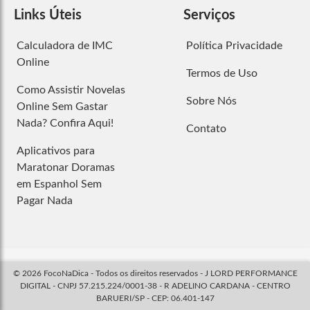
Links Úteis
Serviços
Calculadora de IMC
Política Privacidade
Online
Termos de Uso
Como Assistir Novelas
Sobre Nós
Online Sem Gastar
Nada? Confira Aqui!
Contato
Aplicativos para
Maratonar Doramas
em Espanhol Sem
Pagar Nada
© 2026 FocoNaDica - Todos os direitos reservados - J LORD PERFORMANCE
DIGITAL - CNPJ 57.215.224/0001-38 - R ADELINO CARDANA - CENTRO
BARUERI/SP - CEP: 06.401-147