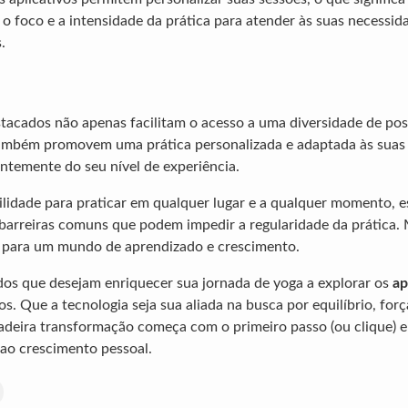
 o foco e a intensidade da prática para atender às suas necessid
.
stacados não apenas facilitam o acesso a uma diversidade de pos
ambém promovem uma prática personalizada e adaptada às suas
ntemente do seu nível de experiência.
bilidade para praticar em qualquer lugar e a qualquer momento, e
barreiras comuns que podem impedir a regularidade da prática. 
s para um mundo de aprendizado e crescimento.
os que desejam enriquecer sua jornada de yoga a explorar os
ap
. Que a tecnologia seja sua aliada na busca por equilíbrio, forç
adeira transformação começa com o primeiro passo (ou clique) 
ao crescimento pessoal.