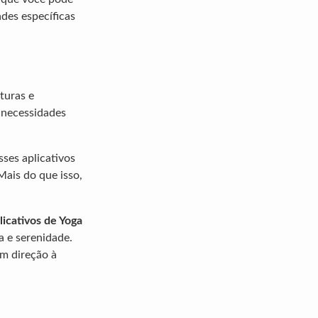
ades específicas
turas e
 necessidades
sses aplicativos
Mais do que isso,
licativos de Yoga
a e serenidade.
em direção à