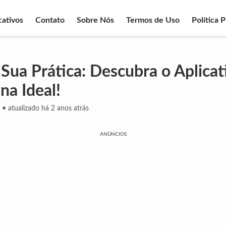
cativos
Contato
Sobre Nós
Termos de Uso
Política 
Sua Prática: Descubra o Aplicat
na Ideal!
•
atualizado há 2 anos atrás
ANÚNCIOS