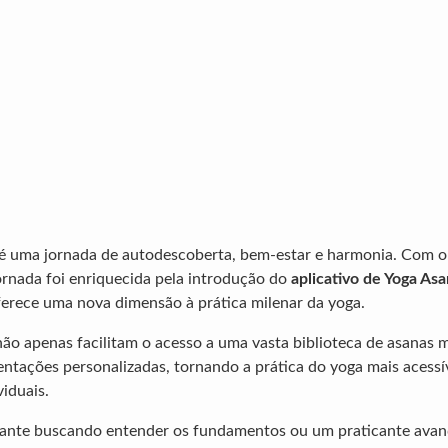
 é uma jornada de autodescoberta, bem-estar e harmonia. Com 
jornada foi enriquecida pela introdução do
aplicativo de Yoga As
erece uma nova dimensão à prática milenar da yoga.
 não apenas facilitam o acesso a uma vasta biblioteca de asana
ntações personalizadas, tornando a prática do yoga mais acessí
iduais.
ciante buscando entender os fundamentos ou um praticante ava