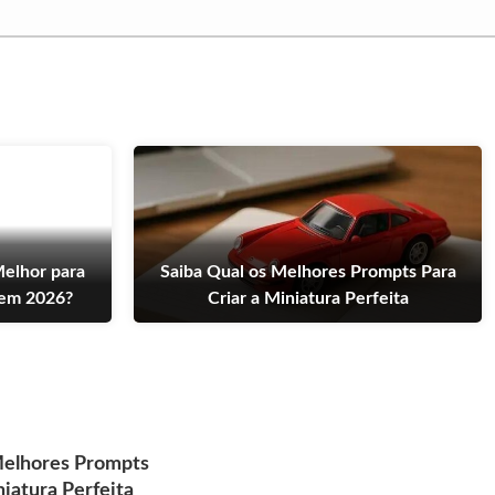
Melhor para
Saiba Qual os Melhores Prompts Para
em 2026?
Criar a Miniatura Perfeita
Melhores Prompts
niatura Perfeita