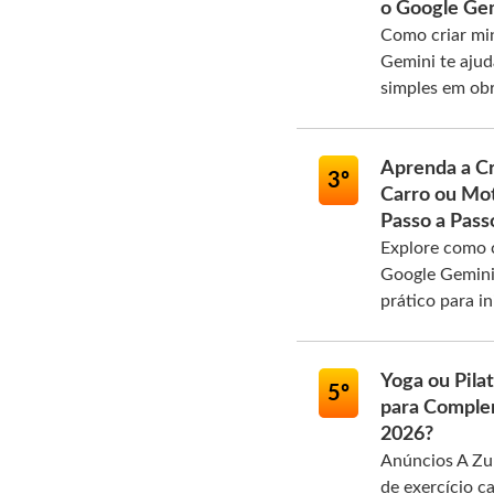
o Google Ge
Como criar mi
Gemini te aju
simples em obra
Aprenda a Cr
3º
Carro ou Mo
Passo a Pass
Explore como c
Google Gemini 
prático para in
Yoga ou Pila
5º
para Comple
2026?
Anúncios A Zu
de exercício c