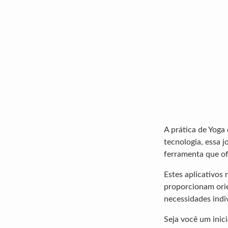
A prática de Yoga
tecnologia, essa 
ferramenta que of
Estes aplicativos
proporcionam orie
necessidades indiv
Seja você um ini