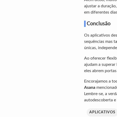
ajustar a duração,
em diferentes dias
Conclusão
Os aplicativos de
sequências mas t
únicas, independe
Ao oferecer flexi
ajudam a superar 
eles abrem porta
Encorajamos a tod
Asana
mencionados
Lembre-se, a verd
autodescoberta e 
APLICATIVOS