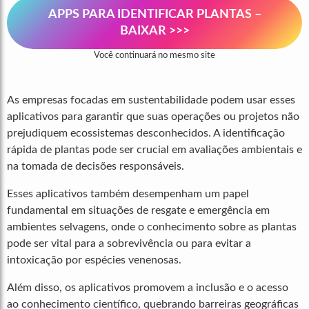
APPS PARA IDENTIFICAR PLANTAS –
BAIXAR >>>
Você continuará no mesmo site
As empresas focadas em sustentabilidade podem usar esses
aplicativos para garantir que suas operações ou projetos não
prejudiquem ecossistemas desconhecidos. A identificação
rápida de plantas pode ser crucial em avaliações ambientais e
na tomada de decisões responsáveis.
Esses aplicativos também desempenham um papel
fundamental em situações de resgate e emergência em
ambientes selvagens, onde o conhecimento sobre as plantas
pode ser vital para a sobrevivência ou para evitar a
intoxicação por espécies venenosas.
Além disso, os aplicativos promovem a inclusão e o acesso
ao conhecimento científico, quebrando barreiras geográficas