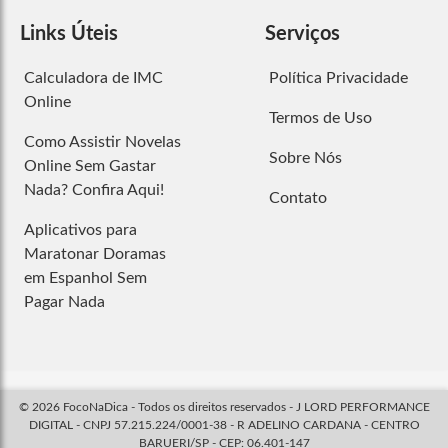
Links Úteis
Serviços
Calculadora de IMC
Política Privacidade
Online
Termos de Uso
Como Assistir Novelas
Sobre Nós
Online Sem Gastar
Nada? Confira Aqui!
Contato
Aplicativos para
Maratonar Doramas
em Espanhol Sem
Pagar Nada
© 2026 FocoNaDica - Todos os direitos reservados - J LORD PERFORMANCE
DIGITAL - CNPJ 57.215.224/0001-38 - R ADELINO CARDANA - CENTRO
BARUERI/SP - CEP: 06.401-147