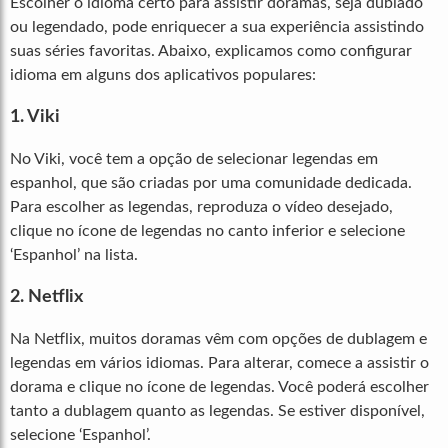
Escolher o idioma certo para assistir doramas, seja dublado
ou legendado, pode enriquecer a sua experiência assistindo
suas séries favoritas. Abaixo, explicamos como configurar
idioma em alguns dos aplicativos populares:
1. Viki
No Viki, você tem a opção de selecionar legendas em
espanhol, que são criadas por uma comunidade dedicada.
Para escolher as legendas, reproduza o vídeo desejado,
clique no ícone de legendas no canto inferior e selecione
‘Espanhol’ na lista.
2. Netflix
Na Netflix, muitos doramas vêm com opções de dublagem e
legendas em vários idiomas. Para alterar, comece a assistir o
dorama e clique no ícone de legendas. Você poderá escolher
tanto a dublagem quanto as legendas. Se estiver disponível,
selecione ‘Espanhol’.