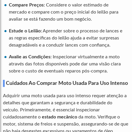
Compare Preços:
Considere o valor estimado de
mercado e compare com o preço inicial do leilão para
avaliar se está fazendo um bom negócio.
Estude o Leilão:
Aprender sobre o processo de lances e
as regras específicas do leilão ajuda a evitar surpresas
desagradáveis e a conduzir lances com confiança.
Avalie as Condições:
Inspecionar virtualmente a moto
através das fotos disponíveis pode dar uma visão clara
sobre o custo de eventuais reparos pós-compra.
Cuidados Ao Comprar Moto Usada Para Uso Intenso
Adquirir uma moto usada para uso intenso requer atenção a
detalhes que garantam a segurança e durabilidade do
veículo. Primeiramente, é essencial inspecionar
cuidadosamente o
estado mecânico
da moto. Verifique o
motor, sistema de freios e suspensão, assegurando-se de que
não haja desgastes excessivos ou vazamentos de óleo.