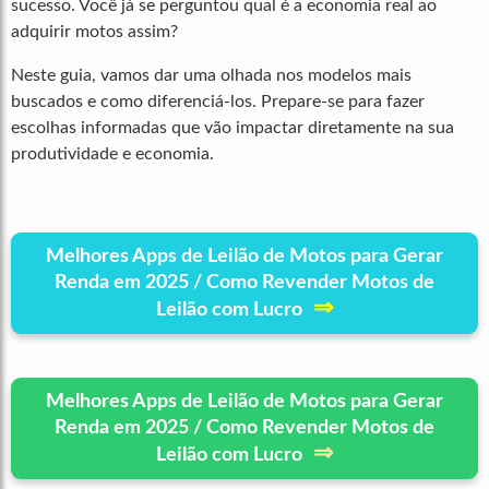
sucesso. Você já se perguntou qual é a economia real ao
adquirir motos assim?
Neste guia, vamos dar uma olhada nos modelos mais
buscados e como diferenciá-los. Prepare-se para fazer
escolhas informadas que vão impactar diretamente na sua
produtividade e economia.
Melhores Apps de Leilão de Motos para Gerar
Renda em 2025 / Como Revender Motos de
⇒
Leilão com Lucro
Melhores Apps de Leilão de Motos para Gerar
Renda em 2025 / Como Revender Motos de
⇒
Leilão com Lucro