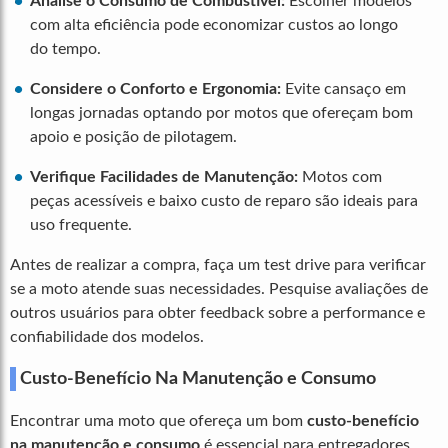
Analise o Consumo de Combustível:
Escolher modelos
com alta eficiência pode economizar custos ao longo
do tempo.
Considere o Conforto e Ergonomia:
Evite cansaço em
longas jornadas optando por motos que ofereçam bom
apoio e posição de pilotagem.
Verifique Facilidades de Manutenção:
Motos com
peças acessíveis e baixo custo de reparo são ideais para
uso frequente.
Antes de realizar a compra, faça um test drive para verificar
se a moto atende suas necessidades. Pesquise avaliações de
outros usuários para obter feedback sobre a performance e
confiabilidade dos modelos.
Custo-Benefício Na Manutenção e Consumo
Encontrar uma moto que ofereça um bom
custo-benefício
na manutenção e consumo
é essencial para entregadores