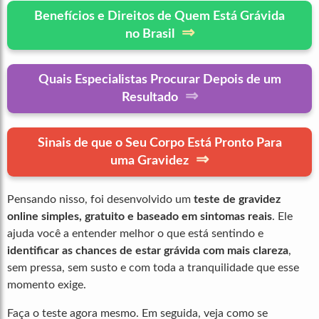
Benefícios e Direitos de Quem Está Grávida
⇒
no Brasil
Quais Especialistas Procurar Depois de um
⇒
Resultado
Sinais de que o Seu Corpo Está Pronto Para
⇒
uma Gravidez
Pensando nisso, foi desenvolvido um
teste de gravidez
online simples, gratuito e baseado em sintomas reais
. Ele
ajuda você a entender melhor o que está sentindo e
identificar as chances de estar grávida com mais clareza
,
sem pressa, sem susto e com toda a tranquilidade que esse
momento exige.
Faça o teste agora mesmo. Em seguida, veja como se