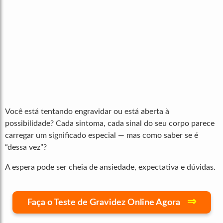
Você está tentando engravidar ou está aberta à
possibilidade? Cada sintoma, cada sinal do seu corpo parece
carregar um significado especial — mas como saber se é
“dessa vez”?
A espera pode ser cheia de ansiedade, expectativa e dúvidas.
⇒
Faça o Teste de Gravidez Online Agora