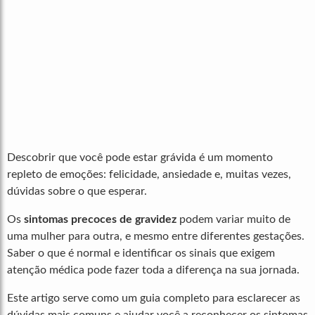
Descobrir que você pode estar grávida é um momento
repleto de emoções: felicidade, ansiedade e, muitas vezes,
dúvidas sobre o que esperar.
Os
sintomas precoces de gravidez
podem variar muito de
uma mulher para outra, e mesmo entre diferentes gestações.
Saber o que é normal e identificar os sinais que exigem
atenção médica pode fazer toda a diferença na sua jornada.
Este artigo serve como um guia completo para esclarecer as
dúvidas mais comuns e ajudar você a reconhecer os sintomas