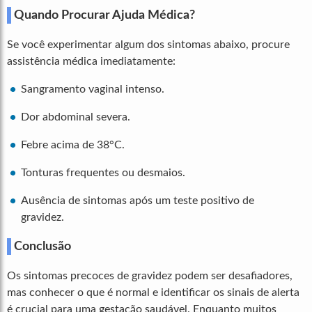
Quando Procurar Ajuda Médica?
Se você experimentar algum dos sintomas abaixo, procure
assistência médica imediatamente:
Sangramento vaginal intenso.
Dor abdominal severa.
Febre acima de 38°C.
Tonturas frequentes ou desmaios.
Ausência de sintomas após um teste positivo de
gravidez.
Conclusão
Os sintomas precoces de gravidez podem ser desafiadores,
mas conhecer o que é normal e identificar os sinais de alerta
é crucial para uma gestação saudável. Enquanto muitos