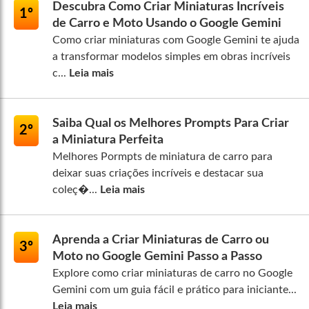
Descubra Como Criar Miniaturas Incríveis
1º
de Carro e Moto Usando o Google Gemini
Como criar miniaturas com Google Gemini te ajuda
a transformar modelos simples em obras incríveis
c...
Leia mais
Saiba Qual os Melhores Prompts Para Criar
2º
a Miniatura Perfeita
Melhores Pormpts de miniatura de carro para
deixar suas criações incríveis e destacar sua
coleç�...
Leia mais
Aprenda a Criar Miniaturas de Carro ou
3º
Moto no Google Gemini Passo a Passo
Explore como criar miniaturas de carro no Google
Gemini com um guia fácil e prático para iniciante...
Leia mais